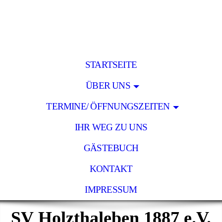
STARTSEITE
ÜBER UNS
TERMINE/ ÖFFNUNGSZEITEN
IHR WEG ZU UNS
GÄSTEBUCH
KONTAKT
IMPRESSUM
SV Holzthaleben 1887 e.V.